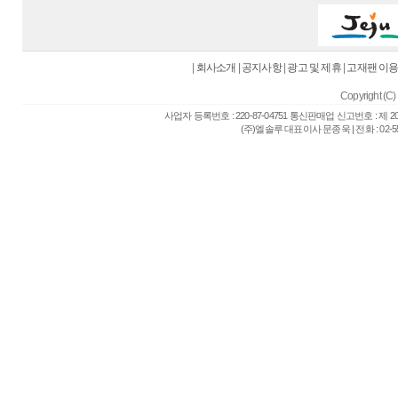
|
회사소개
|
공지사항
|
광고 및 제휴
|
고재팬 이
Copyright (C) 
사업자 등록번호 : 220-87-04751 통신판매업 신고번호 : 제 
(주)엘솔루 대표이사 문종욱 | 전화 : 02-557-6