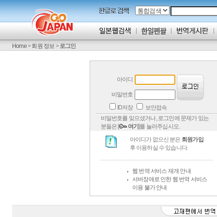
Home
>
회원 정보
>
로그인
아이디
비밀번호
ID저장
보안접속
비밀번호를 잊으셨거나, 로그인에 문제가 있는
분들은 [
여기
]를 눌러주십시오.
아이디가 없으신 분은
회원가입
후 이용하실 수 있습니다.
웹 번역 서비스 재개 안내
서버장애로 인한 웹 번역 서비스
이용 불가 안내