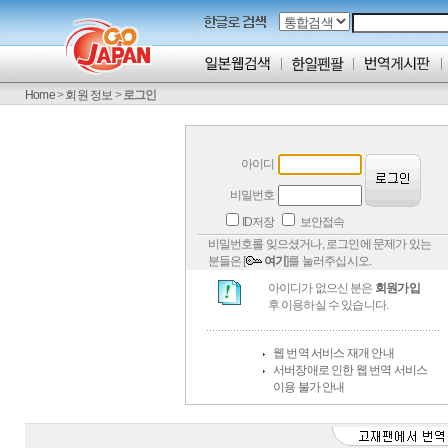
Home
>
회원 정보
>
로그인
아이디
비밀번호
ID저장
보안접속
비밀번호를 잊으셨거나, 로그인에 문제가 있는
분들은 [
여기
]를 눌러주십시오.
아이디가 없으신 분은
회원가입
후 이용하실 수 있습니다.
웹 번역 서비스 재개 안내
서버장애로 인한 웹 번역 서비스
이용 불가 안내