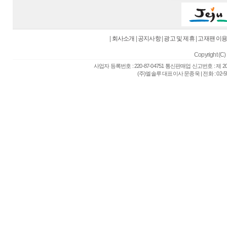
|
회사소개
|
공지사항
|
광고 및 제휴
|
고재팬 이
Copyright (C) 
사업자 등록번호 : 220-87-04751 통신판매업 신고번호 : 제 
(주)엘솔루 대표이사 문종욱 | 전화 : 02-557-6