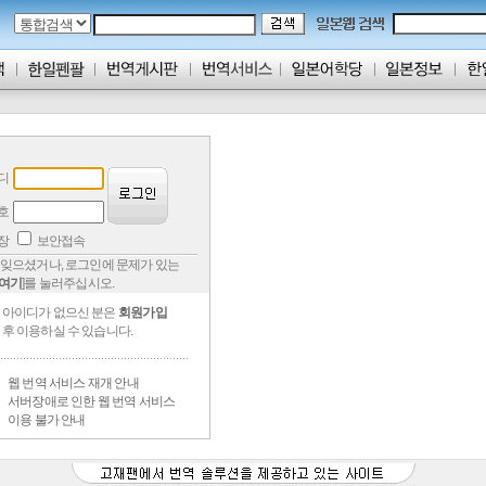
디
호
저장
보안접속
잊으셨거나, 로그인에 문제가 있는
여기
]를 눌러주십시오.
아이디가 없으신 분은
회원가입
후 이용하실 수 있습니다.
웹 번역 서비스 재개 안내
서버장애로 인한 웹 번역 서비스
이용 불가 안내