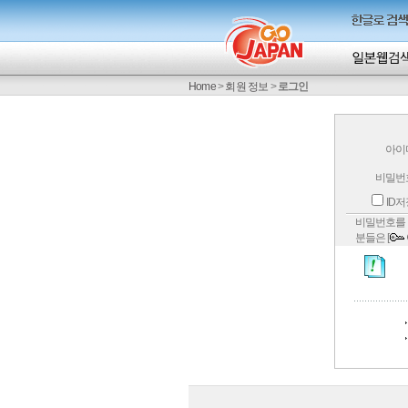
Home
>
회원 정보
>
로그인
아이
비밀번
ID
비밀번호를 
분들은 [