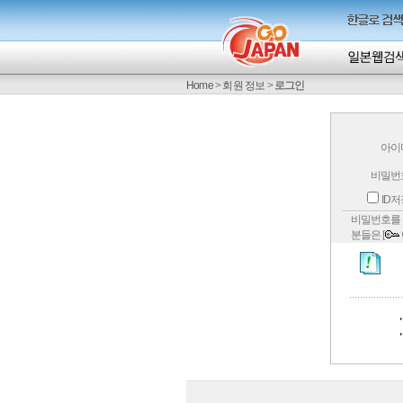
Home
>
회원 정보
>
로그인
아이
비밀번
ID
비밀번호를 
분들은 [