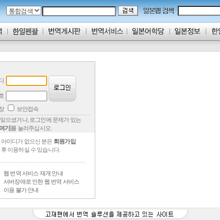
디
호
저장
보안접속
잊으셨거나, 로그인에 문제가 있는
여기
]를 눌러주십시오.
아이디가 없으신 분은
회원가입
후 이용하실 수 있습니다.
웹 번역 서비스 재개 안내
서버장애로 인한 웹 번역 서비스
이용 불가 안내