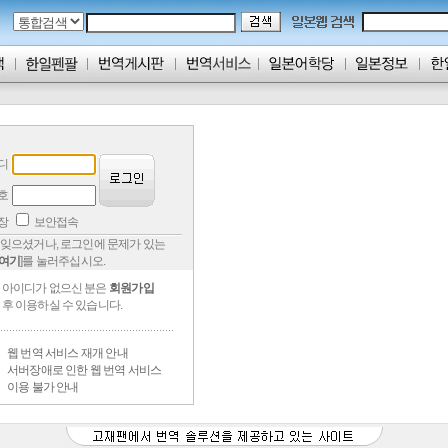
디
호
저장
보안접속
잊으셨거나, 로그인에 문제가 있는
여기
]를 눌러주십시오.
아이디가 없으신 분은
회원가입
후 이용하실 수 있습니다.
웹 번역 서비스 재개 안내
서버장애로 인한 웹 번역 서비스
이용 불가 안내