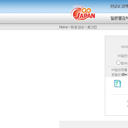
Home
>
회원 정보
>
로그인
아이
비밀번
ID
비밀번호를 
분들은 [