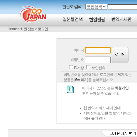
Home
>
회원 정보
>
로그인
아이디
비밀번호
ID저장
보안접속
비밀번호를 잊으셨거나, 로그인에 문제가 있는
분들은 [
여기
]를 눌러주십시오.
아이디가 없으신 분은
회원가입
후 이용하실 수 있습니다.
웹 번역 서비스 재개 안내
서버장애로 인한 웹 번역 서비스
이용 불가 안내