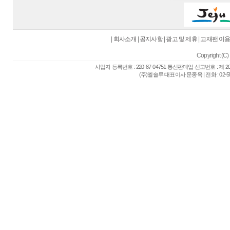
|
회사소개
|
공지사항
|
광고 및 제휴
|
고재팬 이
Copyright (C) 
사업자 등록번호 : 220-87-04751 통신판매업 신고번호 : 제 
(주)엘솔루 대표이사 문종욱 | 전화 : 02-557-6