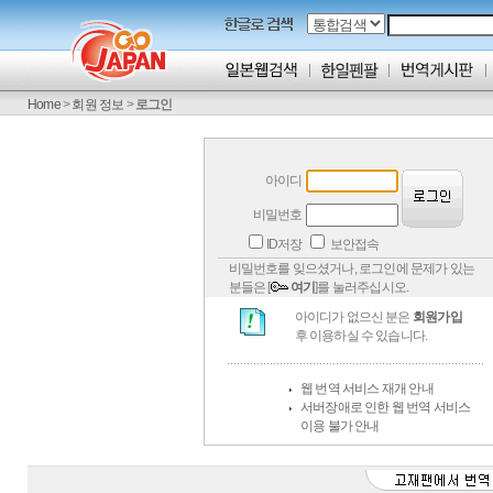
Home
>
회원 정보
>
로그인
아이디
비밀번호
ID저장
보안접속
비밀번호를 잊으셨거나, 로그인에 문제가 있는
분들은 [
여기
]를 눌러주십시오.
아이디가 없으신 분은
회원가입
후 이용하실 수 있습니다.
웹 번역 서비스 재개 안내
서버장애로 인한 웹 번역 서비스
이용 불가 안내