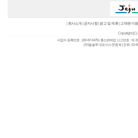
|
회사소개
|
공지사항
|
광고 및 제휴
|
고재팬 이
Copyright (C) 
사업자 등록번호 : 220-87-04751 통신판매업 신고번호 : 제 
(주)엘솔루 대표이사 문종욱 | 전화 : 02-557-6