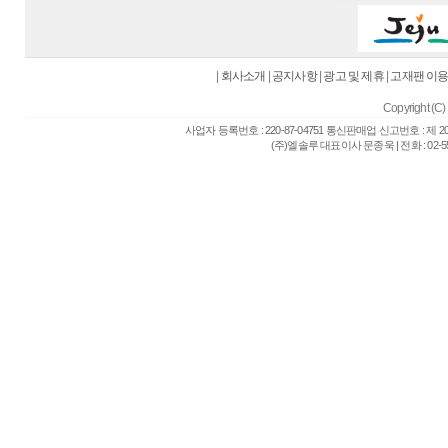
|
회사소개
|
공지사항
|
광고 및 제휴
|
고재팬 이
Copyright (C) 
사업자 등록번호 : 220-87-04751 통신판매업 신고번호 : 제 
(주)엘솔루 대표이사 문종욱 | 전화 : 02-557-6