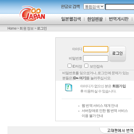
Home
>
회원 정보
>
로그인
아이디
비밀번호
ID저장
보안접속
비밀번호를 잊으셨거나, 로그인에 문제가 있는
분들은 [
여기
]를 눌러주십시오.
아이디가 없으신 분은
회원가입
후 이용하실 수 있습니다.
웹 번역 서비스 재개 안내
서버장애로 인한 웹 번역 서비스
이용 불가 안내