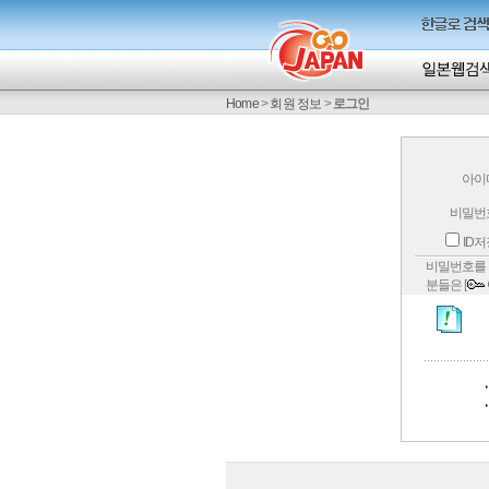
Home
>
회원 정보
>
로그인
아이
비밀번
ID
비밀번호를 
분들은 [