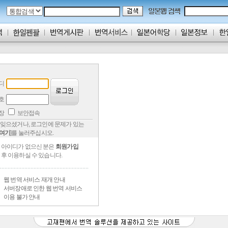
디
호
저장
보안접속
잊으셨거나, 로그인에 문제가 있는
여기
]를 눌러주십시오.
아이디가 없으신 분은
회원가입
후 이용하실 수 있습니다.
웹 번역 서비스 재개 안내
서버장애로 인한 웹 번역 서비스
이용 불가 안내