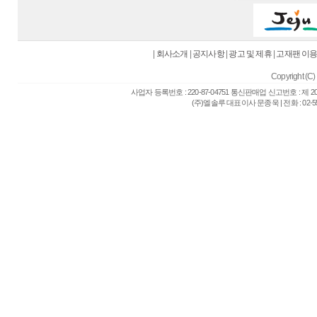
|
회사소개
|
공지사항
|
광고 및 제휴
|
고재팬 이
Copyright (C) 
사업자 등록번호 : 220-87-04751 통신판매업 신고번호 : 제 
(주)엘솔루 대표이사 문종욱 | 전화 : 02-557-6