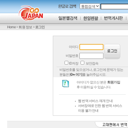
Home
>
회원 정보
>
로그인
아이디
비밀번호
ID저장
보안접속
비밀번호를 잊으셨거나, 로그인에 문제가 있는
분들은 [
여기
]를 눌러주십시오.
아이디가 없으신 분은
회원가입
후 이용하실 수 있습니다.
웹 번역 서비스 재개 안내
서버장애로 인한 웹 번역 서비스
이용 불가 안내