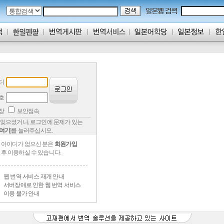
디
호
저장
보안접속
잊으셨거나, 로그인에 문제가 있는
여기
]를 눌러주십시오.
아이디가 없으신 분은
회원가입
후 이용하실 수 있습니다.
웹 번역 서비스 재개 안내
서버장애로 인한 웹 번역 서비스
이용 불가 안내