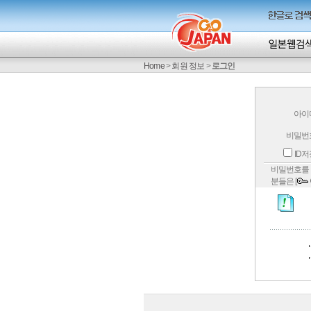
Home
>
회원 정보
>
로그인
아이
비밀번
ID
비밀번호를 
분들은 [