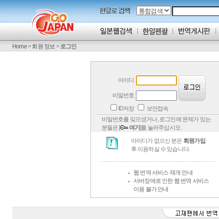
Home
>
회원 정보
>
로그인
아이디
비밀번호
ID저장
보안접속
비밀번호를 잊으셨거나, 로그인에 문제가 있는
분들은 [
여기
]를 눌러주십시오.
아이디가 없으신 분은
회원가입
후 이용하실 수 있습니다.
웹 번역 서비스 재개 안내
서버장애로 인한 웹 번역 서비스
이용 불가 안내