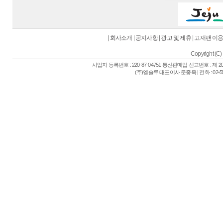
|
회사소개
|
공지사항
|
광고 및 제휴
|
고재팬 이
Copyright (C) 
사업자 등록번호 : 220-87-04751 통신판매업 신고번호 : 제 
(주)엘솔루 대표이사 문종욱 | 전화 : 02-557-6