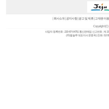
|
회사소개
|
공지사항
|
광고 및 제휴
|
고재팬 이
Copyright (C) 
사업자 등록번호 : 220-87-04751 통신판매업 신고번호 : 제 
(주)엘솔루 대표이사 문종욱 | 전화 : 02-557-6