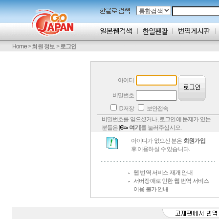
Home
>
회원 정보
>
로그인
아이디
비밀번호
ID저장
보안접속
비밀번호를 잊으셨거나, 로그인에 문제가 있는
분들은 [
여기
]를 눌러주십시오.
아이디가 없으신 분은
회원가입
후 이용하실 수 있습니다.
웹 번역 서비스 재개 안내
서버장애로 인한 웹 번역 서비스
이용 불가 안내