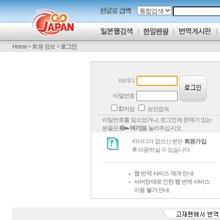
Home
>
회원 정보
>
로그인
아이디
비밀번호
ID저장
보안접속
비밀번호를 잊으셨거나, 로그인에 문제가 있는
분들은 [
여기
]를 눌러주십시오.
아이디가 없으신 분은
회원가입
후 이용하실 수 있습니다.
웹 번역 서비스 재개 안내
서버장애로 인한 웹 번역 서비스
이용 불가 안내