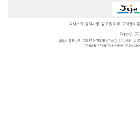
|
회사소개
|
공지사항
|
광고 및 제휴
|
고재팬 이
Copyright (C) 
사업자 등록번호 : 220-87-04751 통신판매업 신고번호 : 제 
(주)엘솔루 대표이사 문종욱 | 전화 : 02-557-6