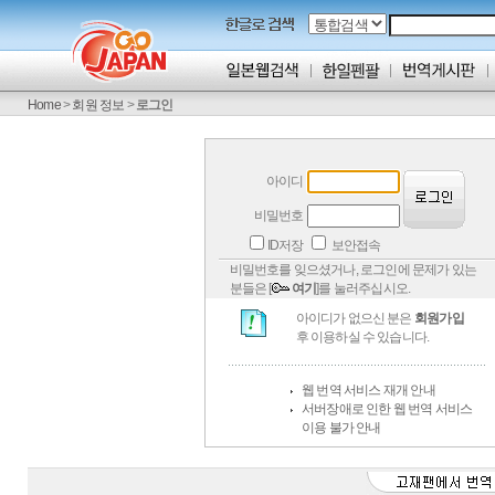
Home
>
회원 정보
>
로그인
아이디
비밀번호
ID저장
보안접속
비밀번호를 잊으셨거나, 로그인에 문제가 있는
분들은 [
여기
]를 눌러주십시오.
아이디가 없으신 분은
회원가입
후 이용하실 수 있습니다.
웹 번역 서비스 재개 안내
서버장애로 인한 웹 번역 서비스
이용 불가 안내