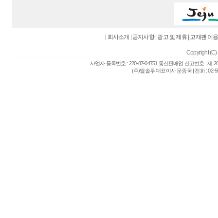
|
회사소개
|
공지사항
|
광고 및 제휴
|
고재팬 이
Copyright (C) 
사업자 등록번호 : 220-87-04751 통신판매업 신고번호 : 제 
(주)엘솔루 대표이사 문종욱 | 전화 : 02-557-6