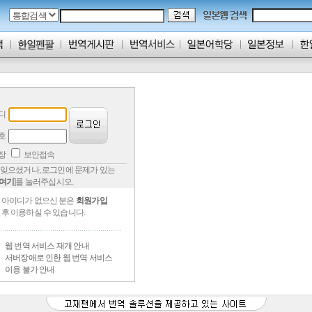
디
호
저장
보안접속
잊으셨거나, 로그인에 문제가 있는
여기
]를 눌러주십시오.
아이디가 없으신 분은
회원가입
후 이용하실 수 있습니다.
웹 번역 서비스 재개 안내
서버장애로 인한 웹 번역 서비스
이용 불가 안내