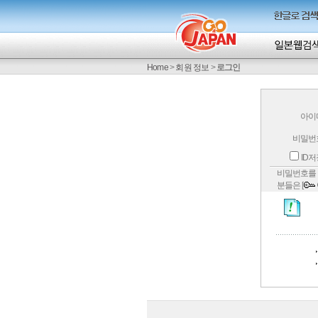
Home
>
회원 정보
>
로그인
아이
비밀번
ID
비밀번호를 
분들은 [