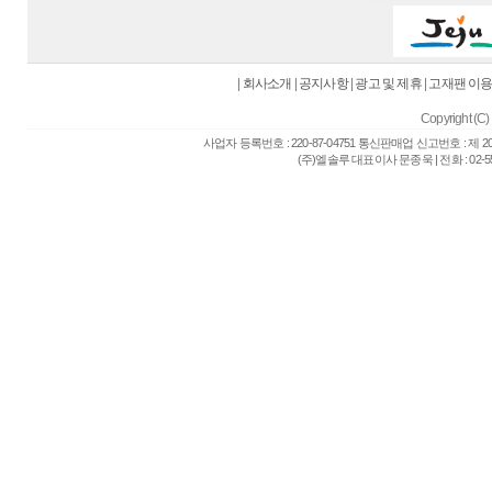
|
회사소개
|
공지사항
|
광고 및 제휴
|
고재팬 이
Copyright (C) 
사업자 등록번호 : 220-87-04751 통신판매업 신고번호 : 제 
(주)엘솔루 대표이사 문종욱 | 전화 : 02-557-6