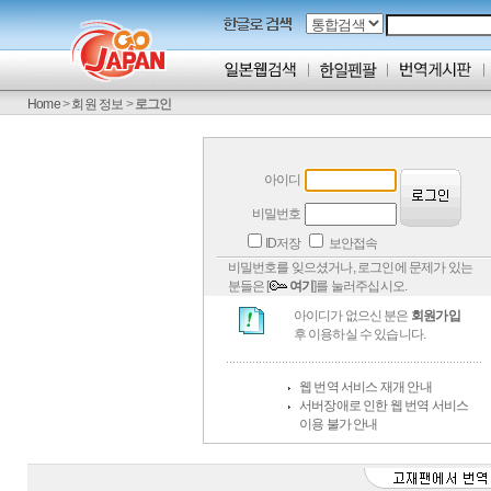
Home
>
회원 정보
>
로그인
아이디
비밀번호
ID저장
보안접속
비밀번호를 잊으셨거나, 로그인에 문제가 있는
분들은 [
여기
]를 눌러주십시오.
아이디가 없으신 분은
회원가입
후 이용하실 수 있습니다.
웹 번역 서비스 재개 안내
서버장애로 인한 웹 번역 서비스
이용 불가 안내