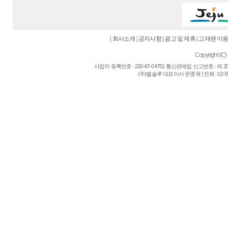
|
회사소개
|
공지사항
|
광고 및 제휴
|
고재팬 이
Copyright (C) 
사업자 등록번호 : 220-87-04751 통신판매업 신고번호 : 제 
(주)엘솔루 대표이사 문종욱 | 전화 : 02-557-6