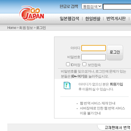
Home
>
회원 정보
>
로그인
아이디
비밀번호
ID저장
보안접속
비밀번호를 잊으셨거나, 로그인에 문제가 있는
분들은 [
여기
]를 눌러주십시오.
아이디가 없으신 분은
회원가입
후 이용하실 수 있습니다.
웹 번역 서비스 재개 안내
서버장애로 인한 웹 번역 서비스
이용 불가 안내