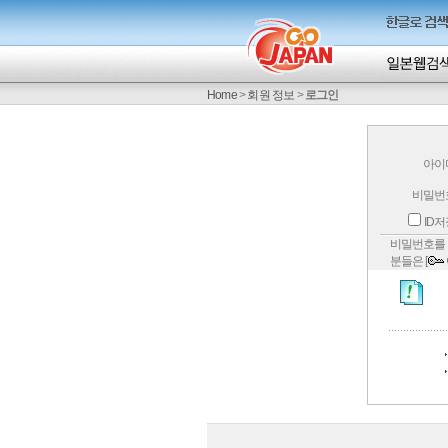
Home
>
회원 정보
>
로그인
아이
비밀번
ID
비밀번호를 
분들은 [