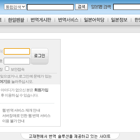
디
호
저장
보안접속
잊으셨거나, 로그인에 문제가 있는
여기
]를 눌러주십시오.
아이디가 없으신 분은
회원가입
후 이용하실 수 있습니다.
웹 번역 서비스 재개 안내
서버장애로 인한 웹 번역 서비스
이용 불가 안내