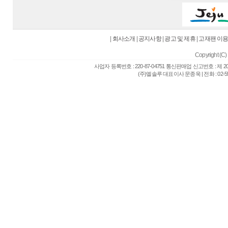
|
회사소개
|
공지사항
|
광고 및 제휴
|
고재팬 이
Copyright (C) 
사업자 등록번호 : 220-87-04751 통신판매업 신고번호 : 제 
(주)엘솔루 대표이사 문종욱 | 전화 : 02-557-6