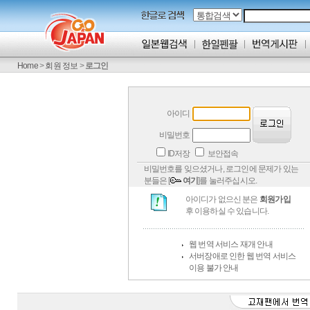
Home
>
회원 정보
>
로그인
아이디
비밀번호
ID저장
보안접속
비밀번호를 잊으셨거나, 로그인에 문제가 있는
분들은 [
여기
]를 눌러주십시오.
아이디가 없으신 분은
회원가입
후 이용하실 수 있습니다.
웹 번역 서비스 재개 안내
서버장애로 인한 웹 번역 서비스
이용 불가 안내