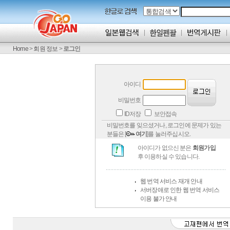
Home
>
회원 정보
>
로그인
아이디
비밀번호
ID저장
보안접속
비밀번호를 잊으셨거나, 로그인에 문제가 있는
분들은 [
여기
]를 눌러주십시오.
아이디가 없으신 분은
회원가입
후 이용하실 수 있습니다.
웹 번역 서비스 재개 안내
서버장애로 인한 웹 번역 서비스
이용 불가 안내