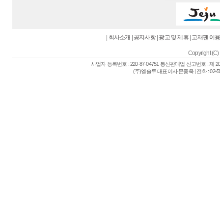
|
회사소개
|
공지사항
|
광고 및 제휴
|
고재팬 이
Copyright (C) 
사업자 등록번호 : 220-87-04751 통신판매업 신고번호 : 제 
(주)엘솔루 대표이사 문종욱 | 전화 : 02-557-6