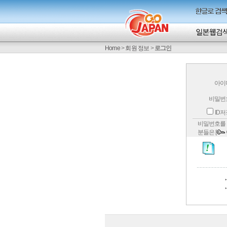
Home
>
회원 정보
>
로그인
아이
비밀번
ID
비밀번호를 
분들은 [