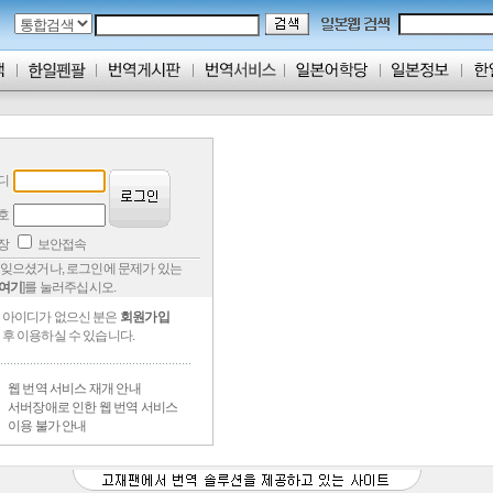
디
호
저장
보안접속
잊으셨거나, 로그인에 문제가 있는
여기
]를 눌러주십시오.
아이디가 없으신 분은
회원가입
후 이용하실 수 있습니다.
웹 번역 서비스 재개 안내
서버장애로 인한 웹 번역 서비스
이용 불가 안내