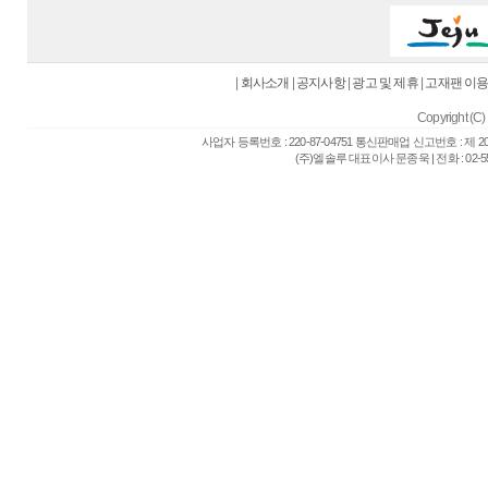
|
회사소개
|
공지사항
|
광고 및 제휴
|
고재팬 이
Copyright (C) 
사업자 등록번호 : 220-87-04751 통신판매업 신고번호 : 제 
(주)엘솔루 대표이사 문종욱 | 전화 : 02-557-6