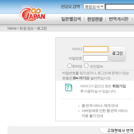
Home
>
회원 정보
>
로그인
아이디
비밀번호
ID저장
보안접속
비밀번호를 잊으셨거나, 로그인에 문제가 있는
분들은 [
여기
]를 눌러주십시오.
아이디가 없으신 분은
회원가입
후 이용하실 수 있습니다.
웹 번역 서비스 재개 안내
서버장애로 인한 웹 번역 서비스
이용 불가 안내