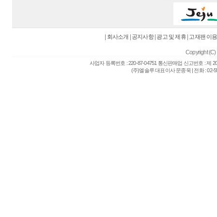
|
회사소개
|
공지사항
|
광고 및 제휴
|
고재팬 이
Copyright (C) 
사업자 등록번호 : 220-87-04751 통신판매업 신고번호 : 제 
(주)엘솔루 대표이사 문종욱 | 전화 : 02-557-6