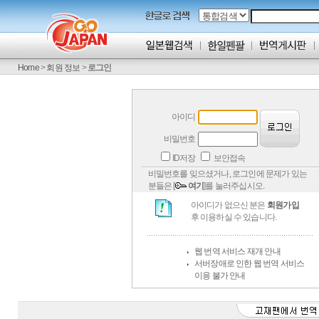
Home
>
회원 정보
>
로그인
아이디
비밀번호
ID저장
보안접속
비밀번호를 잊으셨거나, 로그인에 문제가 있는
분들은 [
여기
]를 눌러주십시오.
아이디가 없으신 분은
회원가입
후 이용하실 수 있습니다.
웹 번역 서비스 재개 안내
서버장애로 인한 웹 번역 서비스
이용 불가 안내