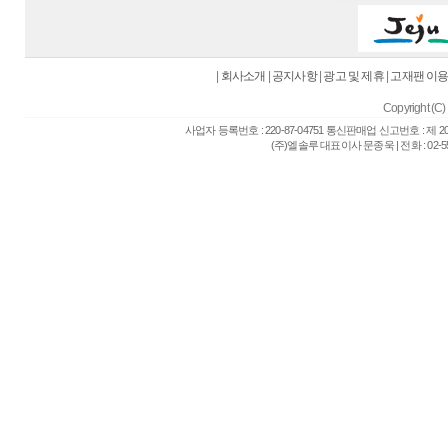
|
회사소개
|
공지사항
|
광고 및 제휴
|
고재팬 이
Copyright (C) 
사업자 등록번호 : 220-87-04751 통신판매업 신고번호 : 제 
(주)엘솔루 대표이사 문종욱 | 전화 : 02-557-6