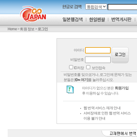
Home
>
회원 정보
>
로그인
아이디
비밀번호
ID저장
보안접속
비밀번호를 잊으셨거나, 로그인에 문제가 있는
분들은 [
여기
]를 눌러주십시오.
아이디가 없으신 분은
회원가입
후 이용하실 수 있습니다.
웹 번역 서비스 재개 안내
서버장애로 인한 웹 번역 서비스
이용 불가 안내