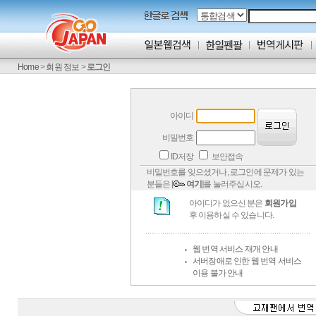
Home
>
회원 정보
>
로그인
아이디
비밀번호
ID저장
보안접속
비밀번호를 잊으셨거나, 로그인에 문제가 있는
분들은 [
여기
]를 눌러주십시오.
아이디가 없으신 분은
회원가입
후 이용하실 수 있습니다.
웹 번역 서비스 재개 안내
서버장애로 인한 웹 번역 서비스
이용 불가 안내