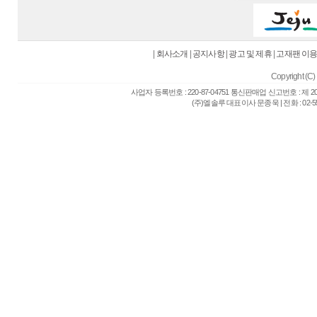
|
회사소개
|
공지사항
|
광고 및 제휴
|
고재팬 이
Copyright (C) 
사업자 등록번호 : 220-87-04751 통신판매업 신고번호 : 제 
(주)엘솔루 대표이사 문종욱 | 전화 : 02-557-6