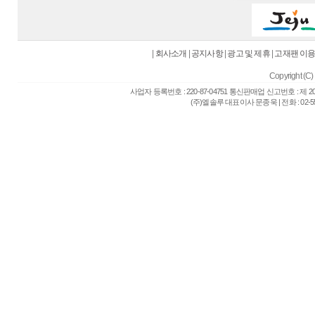
|
회사소개
|
공지사항
|
광고 및 제휴
|
고재팬 이
Copyright (C) 
사업자 등록번호 : 220-87-04751 통신판매업 신고번호 : 제 
(주)엘솔루 대표이사 문종욱 | 전화 : 02-557-6