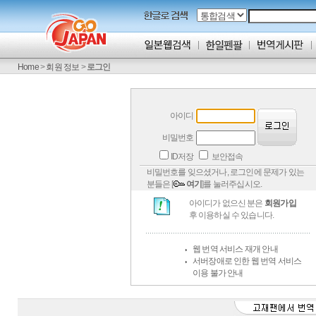
Home
>
회원 정보
>
로그인
아이디
비밀번호
ID저장
보안접속
비밀번호를 잊으셨거나, 로그인에 문제가 있는
분들은 [
여기
]를 눌러주십시오.
아이디가 없으신 분은
회원가입
후 이용하실 수 있습니다.
웹 번역 서비스 재개 안내
서버장애로 인한 웹 번역 서비스
이용 불가 안내