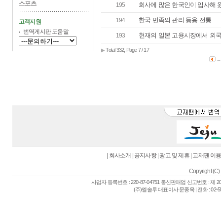
스포츠
회사에 많은 한국인이 입사해 
195
한국 민족의 관리 등용 전통
194
고객지원
번역게시판 도움말
현재의 일본 고용시장에서 외국인
193
Total 332, Page 7 / 17
▶
..
|
회사소개
|
공지사항
|
광고 및 제휴
|
고재팬 이
Copyright (C) 
사업자 등록번호 : 220-87-04751 통신판매업 신고번호 : 제 
(주)엘솔루 대표이사 문종욱 | 전화 : 02-557-6