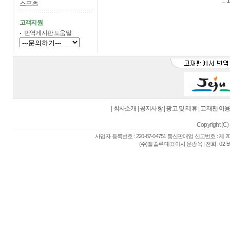
...
스포츠
고객지원
번역게시판 도움말
|
회사소개
|
공지사항
|
광고 및 제휴
|
고재팬 이
Copyright (C) 
사업자 등록번호 : 220-87-04751 통신판매업 신고번호 : 제 
(주)엘솔루 대표이사 문종욱 | 전화 : 02-557-6