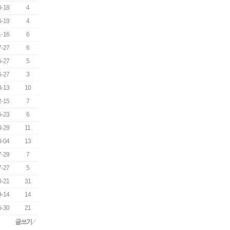
0-18
4
6-19
4
1-16
6
7-27
6
6-27
5
6-27
3
3-13
10
2-15
7
6-23
6
8-29
11
8-04
13
7-29
7
7-27
5
0-21
31
9-14
14
5-30
21