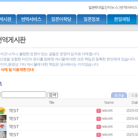
일본6대일간지뉴스
|
번역서비스
어긋나거나, 불량한 표현이 있는 글들은 운영자 임의로 삭제합니다.
권을 포함한 타인의 권리를 침해한 게시물에 대한 모든 책임은 등록한 본인에게 있습니다.
미지,동영상 기타 게시물에 대한 책임은 당사에서는 지지않습니다.
글 삭제 및 이용제한 안내
츠
Title
Name
Dat
TEST
neko44
2026-0
TEST
neko44
2026-0
TEST
neko44
2026-0
TEST
neko44
2025-1