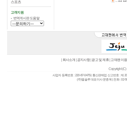
11
12
...
스포츠
고객지원
번역게시판 도움말
|
회사소개
|
공지사항
|
광고 및 제휴
|
고재팬 이
Copyright (C) 
사업자 등록번호 : 220-87-04751 통신판매업 신고번호 : 제 
(주)엘솔루 대표이사 문종욱 | 전화 : 02-557-6