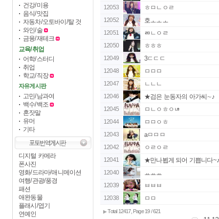
건강/미용
12053
ㅎㅁㄴㅇㄹ
음식/맛집
12052
호ㅗㅗㅗ
자동차/오토바이/탈 것
와인/술
12051
ㄻㄴㅇㄹ
금융/재테크
12050
ㅎㅎㅎ
교육/취업
12049
3ㄷㄷㄷ
어학/스터디
취업
12048
ㅁㅁㅁ
학교/직장
12047
ㄴㄴㄴ
자유게시판
고민/남과여
12046
★검은 눈동자의 아가씨∼♪
백수/백조
12045
ㅁㄴㅇㅎㅇㄶ
혼잣말
유머
12044
ㅁㅁㅇㅎ
기타
12043
aㅁㅁㅁ
12042
ㅇㄹㅇㄹ
디지털 카메라
12041
★만나뵙게 되어 기쁩니다~
폰사진
영화/드라마/애니메이션
12040
ㅛㅛㅛ
여행/관광/풍경
12039
ㅂㅂㅂ
패션
애완동물
12038
ㅁㅁ
플래시/엽기
Total 12417, Page 19 / 621
▶
연예인