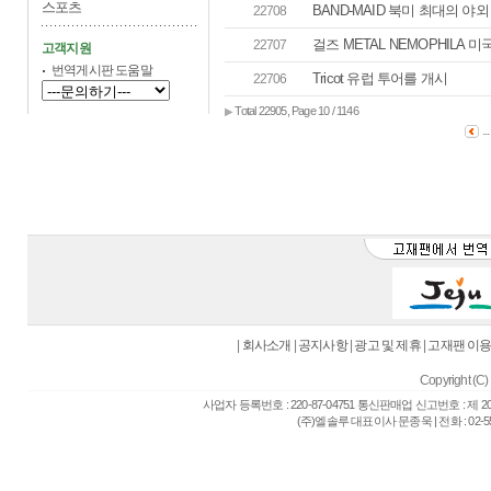
스포츠
BAND-MAID 북미 최대의 야
22708
걸즈 METAL NEMOPHILA 
22707
고객지원
번역게시판 도움말
Tricot 유럽 투어를 개시
22706
Total 22905, Page 10 / 1146
▶
..
|
회사소개
|
공지사항
|
광고 및 제휴
|
고재팬 이
Copyright (C) 
사업자 등록번호 : 220-87-04751 통신판매업 신고번호 : 제 
(주)엘솔루 대표이사 문종욱 | 전화 : 02-557-6