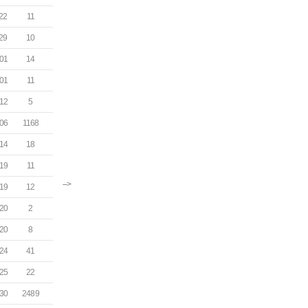
22
11
29
10
01
14
01
11
12
5
06
1168
14
18
19
11
-->
19
12
20
2
20
8
24
41
25
22
30
2489