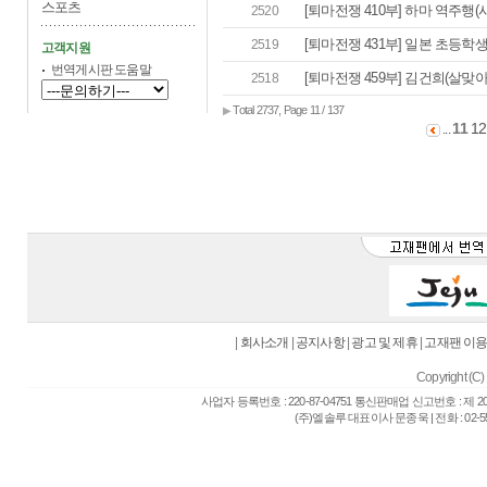
스포츠
[퇴마전쟁 410부] 하마 역주행(시
2520
[퇴마전쟁 431부] 일본 초등학생 
2519
고객지원
번역게시판 도움말
[퇴마전쟁 459부] 김건희(살맞아) 
2518
Total 2737, Page 11 / 137
▶
11
12
...
|
회사소개
|
공지사항
|
광고 및 제휴
|
고재팬 이
Copyright (C) 
사업자 등록번호 : 220-87-04751 통신판매업 신고번호 : 제 
(주)엘솔루 대표이사 문종욱 | 전화 : 02-557-6